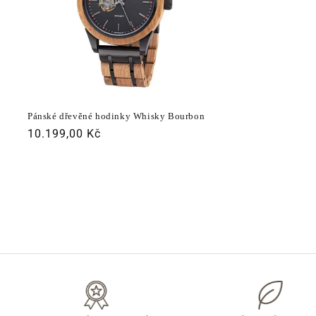
Pánské dřevěné hodinky Whisky Bourbon
Běžná
10.199,00 Kč
cena